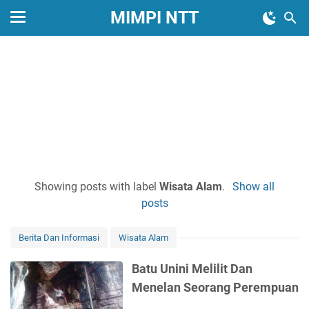
MIMPI NTT
Showing posts with label
Wisata Alam
.
Show all
posts
Berita Dan Informasi
Wisata Alam
Batu Unini Melilit Dan
Menelan Seorang Perempuan