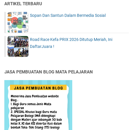
ARTIKEL TERBARU
Sopan Dan Santun Dalam Bermedia Sosial
Road Race Kefa PRIX 2026 Ditutup Meriah, Ini
DaftarJuara !
JASA PEMBUATAN BLOG MATA PELAJARAN