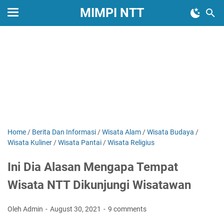
MIMPI NTT
Home
/
Berita Dan Informasi
/
Wisata Alam
/
Wisata Budaya
/
Wisata Kuliner
/
Wisata Pantai
/
Wisata Religius
Ini Dia Alasan Mengapa Tempat
Wisata NTT Dikunjungi Wisatawan
Oleh Admin
August 30, 2021
9 comments