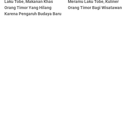
Laku Tobe, Makanan Khas
Meramu Laku Tobe, Kuliner
Orang Timor Yang Hilang
Orang Timor Bagi Wisatawan
Karena Pengaruh Budaya Baru