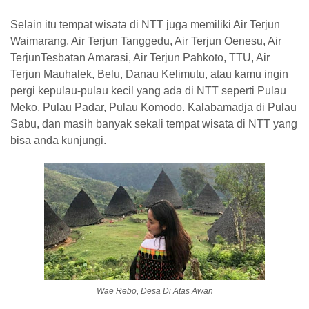
Selain itu tempat wisata di NTT juga memiliki Air Terjun
Waimarang, Air Terjun Tanggedu, Air Terjun Oenesu, Air
TerjunTesbatan Amarasi, Air Terjun Pahkoto, TTU, Air
Terjun Mauhalek, Belu, Danau Kelimutu, atau kamu ingin
pergi kepulau-pulau kecil yang ada di NTT seperti Pulau
Meko, Pulau Padar, Pulau Komodo. Kalabamadja di Pulau
Sabu, dan masih banyak sekali tempat wisata di NTT yang
bisa anda kunjungi.
Wae Rebo, Desa Di Atas Awan