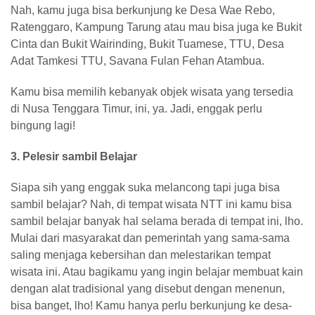
Nah, kamu juga bisa berkunjung ke Desa Wae Rebo,
Ratenggaro, Kampung Tarung atau mau bisa juga ke Bukit
Cinta dan Bukit Wairinding, Bukit Tuamese, TTU, Desa
Adat Tamkesi TTU, Savana Fulan Fehan Atambua.
Kamu bisa memilih kebanyak objek wisata yang tersedia
di Nusa Tenggara Timur, ini, ya. Jadi, enggak perlu
bingung lagi!
3. Pelesir sambil Belajar
Siapa sih yang enggak suka melancong tapi juga bisa
sambil belajar? Nah, di tempat wisata NTT ini kamu bisa
sambil belajar banyak hal selama berada di tempat ini, lho.
Mulai dari masyarakat dan pemerintah yang sama-sama
saling menjaga kebersihan dan melestarikan tempat
wisata ini. Atau bagikamu yang ingin belajar membuat kain
dengan alat tradisional yang disebut dengan menenun,
bisa banget, lho! Kamu hanya perlu berkunjung ke desa-