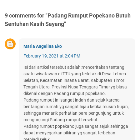
9 comments for "Padang Rumput Popekano Butuh
Sentuhan Kasih Sayang"
Maria Angelina Eko
February 19, 2021 at 2:04 PM
Isi dari artikel tersebut adalah:menceritakan tentang
suatu wisatawan di TTU yang terletak di Desa Letneo
Selatan, Kecamatan Insana Barat, Kabupaten Timor
Tengah Utara, Provinsi Nusa Tenggara Timur,yg biasa
dikenal dengan Padang rumput popekano.
Padang rumput ini sangat indah dan sejuk karena
bentangan rumah yg sangat hijau ketika musuh hujan,
sehingga menarik perhatian para pengunjung untuk
mengunjungi Padang rumput tersebut.
Padang rumput popekano juga sangat sejuk sehingga
dapat menyegarkan pikiran yg sangat terbeban
menjadi sejuk.