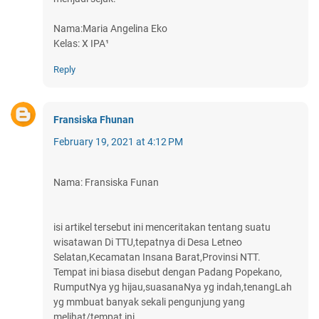
Nama:Maria Angelina Eko
Kelas: X IPA¹
Reply
Fransiska Fhunan
February 19, 2021 at 4:12 PM
Nama: Fransiska Funan
isi artikel tersebut ini menceritakan tentang suatu
wisatawan Di TTU,tepatnya di Desa Letneo
Selatan,Kecamatan Insana Barat,Provinsi NTT.
Tempat ini biasa disebut dengan Padang Popekano,
RumputNya yg hijau,suasanaNya yg indah,tenangLah
yg mmbuat banyak sekali pengunjung yang
melihat/tempat ini.