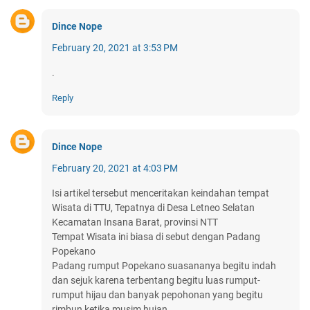
Dince Nope
February 20, 2021 at 3:53 PM
.
Reply
Dince Nope
February 20, 2021 at 4:03 PM
Isi artikel tersebut menceritakan keindahan tempat
Wisata di TTU, Tepatnya di Desa Letneo Selatan
Kecamatan Insana Barat, provinsi NTT
Tempat Wisata ini biasa di sebut dengan Padang
Popekano
Padang rumput Popekano suasananya begitu indah
dan sejuk karena terbentang begitu luas rumput-
rumput hijau dan banyak pepohonan yang begitu
rimbun ketika musim hujan.