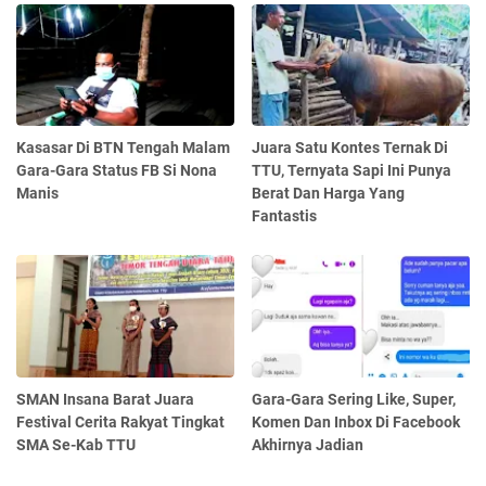
Kasasar Di BTN Tengah Malam
Juara Satu Kontes Ternak Di
Gara-Gara Status FB Si Nona
TTU, Ternyata Sapi Ini Punya
Manis
Berat Dan Harga Yang
Fantastis
SMAN Insana Barat Juara
Gara-Gara Sering Like, Super,
Festival Cerita Rakyat Tingkat
Komen Dan Inbox Di Facebook
SMA Se-Kab TTU
Akhirnya Jadian