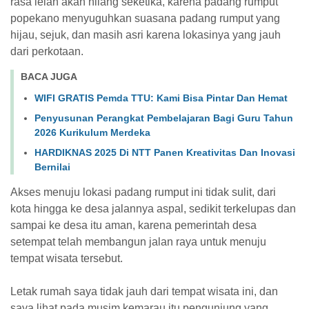
rasa lelah akan hilang seketika, karena padang rumput
popekano menyuguhkan suasana padang rumput yang
hijau, sejuk, dan masih asri karena lokasinya yang jauh
dari perkotaan.
BACA JUGA
WIFI GRATIS Pemda TTU: Kami Bisa Pintar Dan Hemat
Penyusunan Perangkat Pembelajaran Bagi Guru Tahun
2026 Kurikulum Merdeka
HARDIKNAS 2025 Di NTT Panen Kreativitas Dan Inovasi
Bernilai
Akses menuju lokasi padang rumput ini tidak sulit, dari
kota hingga ke desa jalannya aspal, sedikit terkelupas dan
sampai ke desa itu aman, karena pemerintah desa
setempat telah membangun jalan raya untuk menuju
tempat wisata tersebut.
Letak rumah saya tidak jauh dari tempat wisata ini, dan
saya lihat pada musim kemarau itu pengunjung yang