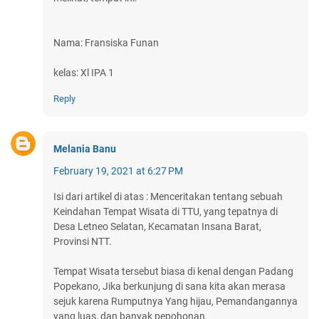
Nama: Fransiska Funan
kelas: Xl IPA 1
Reply
Melania Banu
February 19, 2021 at 6:27 PM
Isi dari artikel di atas : Menceritakan tentang sebuah
Keindahan Tempat Wisata di TTU, yang tepatnya di
Desa Letneo Selatan, Kecamatan Insana Barat,
Provinsi NTT.
Tempat Wisata tersebut biasa di kenal dengan Padang
Popekano, Jika berkunjung di sana kita akan merasa
sejuk karena Rumputnya Yang hijau, Pemandangannya
yang luas, dan banyak pepohonan.