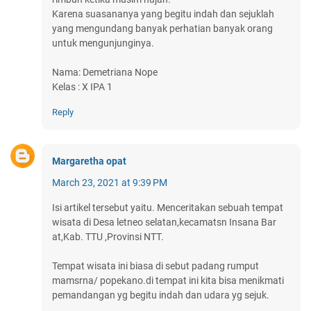
Karena suasananya yang begitu indah dan sejuklah
yang mengundang banyak perhatian banyak orang
untuk mengunjunginya.
Nama: Demetriana Nope
Kelas : X IPA 1
Reply
Margaretha opat
March 23, 2021 at 9:39 PM
Isi artikel tersebut yaitu. Menceritakan sebuah tempat
wisata di Desa letneo selatan,kecamatsn Insana Bar
at,Kab. TTU ,Provinsi NTT.
Tempat wisata ini biasa di sebut padang rumput
mamsrna/ popekano.di tempat ini kita bisa menikmati
pemandangan yg begitu indah dan udara yg sejuk.