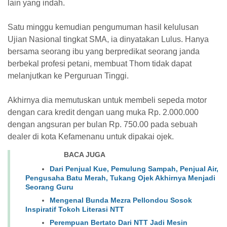
lain yang indah.
Satu minggu kemudian pengumuman hasil kelulusan
Ujian Nasional tingkat SMA,
ia
dinyatakan Lulus. Hanya
bersama seorang ibu yang berpredikat seorang janda
berbekal profesi petani, membuat
Thom
tidak dapat
melanjutkan ke Perguruan Tinggi.
Akhirnya dia memutuskan untuk membeli sepeda motor
dengan cara kredit dengan uang muka Rp. 2.000.000
dengan angsuran per bulan Rp. 750.00 pada sebuah
dealer di kota Kefamenanu untuk dipakai ojek.
BACA JUGA
Dari Penjual Kue, Pemulung Sampah, Penjual Air,
Pengusaha Batu Merah, Tukang Ojek Akhirnya Menjadi
Seorang Guru
Mengenal Bunda Mezra Pellondou Sosok
Inspiratif Tokoh Literasi NTT
Perempuan Bertato Dari NTT Jadi Mesin