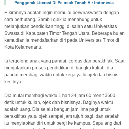
Penggerak Literasi Di Pelosok Tanah Air Indonesia
Pikirannya adalah ingin
memulai
berwiraswasta dengan
cara berhutang. Sambil ojek
ia
menabung untuk
melanjutkan pendidikan tinggi di salah satu Universitas
Swasta di Kabupaten Timor Tengah Utara. Beberapa bulan
kemudian
ia
mendaftarkan diri pada Universitas Timor di
Kota Kefamenanu.
Ia
tergolong anak yang pandai, cerdas dan berakhlak. Saat
menjalankan proses pendidikan di bangku kuliah, dia
pandai membagi waktu untuk kerja yaitu ojek dan bisnis
kecilnya.
Dia mulai membagi waktu 1 hari 24 jam 60 menit 3600
detik untuk kuliah, ojek dan bisnisnya. Baginya waktu
adalah uang. Dia selalu bangun jam lima pagi untuk
beraktifitas yaitu ojek sampai jam tujuh pagi, dan setelah
itu menyiapkan diri untuk pergi ke kampus. Sepulang dari