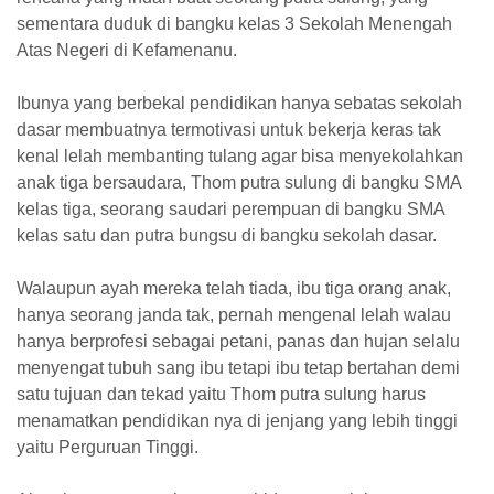
sementara duduk di bangku kelas 3 Sekolah Menengah
Atas Negeri di Kefamenanu.
Ibunya yang berbekal pendidikan hanya sebatas sekolah
dasar membuatnya termotivasi untuk bekerja keras tak
kenal lelah membanting tulang agar bisa menyekolahkan
anak
tiga
bersaudara,
Thom
putra sulung di bangku SMA
kelas tiga, seorang saudari perempuan di bangku SMA
kelas satu dan putra bungsu di bangku sekolah dasar.
Walaupun ayah mereka telah tiada, ibu
tiga
orang anak,
hanya seorang janda tak, pernah mengenal lelah walau
hanya berprofesi sebagai petani, panas dan hujan selalu
menyengat tubuh sang ibu tetapi ibu tetap bertahan demi
satu tujuan dan tekad yaitu
Thom
putra sulung harus
menamatkan pendidikan nya di jenjang yang lebih tinggi
yaitu Perguruan Tinggi.