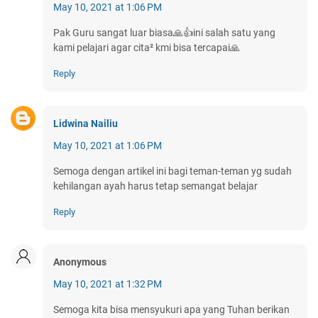
May 10, 2021 at 1:06 PM
Pak Guru sangat luar biasa🙏👍ini salah satu yang
kami pelajari agar cita² kmi bisa tercapai🙏
Reply
Lidwina Nailiu
May 10, 2021 at 1:06 PM
Semoga dengan artikel ini bagi teman-teman yg sudah
kehilangan ayah harus tetap semangat belajar
Reply
Anonymous
May 10, 2021 at 1:32 PM
Semoga kita bisa mensyukuri apa yang Tuhan berikan