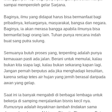
sampai memperoleh gelar Sarjana.
Bagi
nya
, ilmu yang didapat harus bisa bermanfaat bagi
pribadinya, keluarganya, masyarakat, bangsa dan negara.
Baginya, ia akan merasa bangga apabila ilmunya bisa
bermanfat bagi orang lain. Tuhan punya rencana indah
buat sang putra sulung.
Semuanya butuh proses yang, terpenting adalah punya
kemauaan pasti ada jalan. Berani untuk memulai, kalau
bukan kita siapa lagi, kalau bukan sekarang kapan lagi
.
Jangan pernah berputus ada jika menghadapi kesulitan,
karena setiap tetes air hujan yang jernih berasal daripada
awan yang gelap
.
Saat ini
ia
banyak mengabdi di berbagai lembaga untuk
bekerja di samping menjalankan bisnis kecil nya.
Rumusnya adalah keyakinan tambah tindakan sama