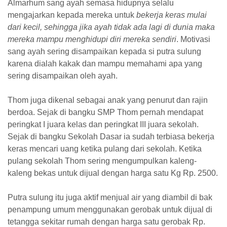
Almarhum sang ayah semasa hidupnya selalu
mengajarkan kepada mereka untuk
bekerja keras mulai
dari kecil, sehingga jika ayah tidak ada lagi di dunia maka
mereka mampu meng
h
idupi diri mereka sendiri
. Motivasi
sang ayah sering disampaikan kepada si putra sulung
karena dialah kakak dan mampu memahami apa yang
sering disampaikan oleh ayah.
Thom
juga dikenal sebagai anak yang penurut dan rajin
berdoa. Sejak di bangku SMP
Thom
pernah mendapat
peringkat I juara kelas dan peringkat III juara sekolah.
Sejak di bangku Sekolah Dasar
ia
sudah terbiasa bekerja
keras mencari uang ketika pulang dari sekolah. Ketika
pulang sekolah
Thom
sering mengumpulkan kaleng-
kaleng bekas untuk dijual dengan harga satu Kg Rp. 2500.
Putra sulung itu juga aktif menjual air yang diambil di bak
penampung umum menggunakan gerobak untuk dijual di
tetangga sekitar rumah dengan harga satu gerobak Rp.