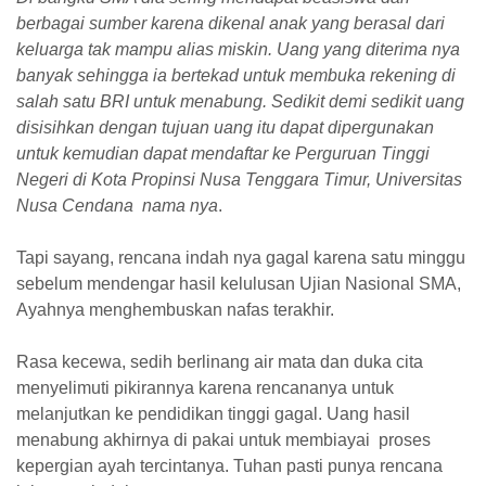
berbagai sumber karena dikenal anak yang berasal dari
keluarga tak mampu alias miskin. Uang yang diterima nya
banyak sehingga ia bertekad untuk membuka rekening di
salah satu BRI untuk menabung. Sedikit demi sedikit uang
disisihkan dengan tujuan uang itu dapat dipergunakan
untuk kemudian dapat mendaftar ke Perguruan Tinggi
Negeri di Kota Propinsi Nusa Tenggara Timur, Universitas
Nusa Cendana nama nya
.
Tapi sayang, rencana indah nya gagal karena satu minggu
sebelum mendengar hasil kelulusan Ujian Nasional SMA,
Ayahnya menghembuskan nafas terakhir.
Rasa kecewa, sedih berlinang air mata dan duka cita
menyelimuti pikiran
nya
karena rencananya untuk
melanjutkan ke pendidikan tinggi gagal. Uang hasil
menabung akhirnya di pakai untuk membiayai proses
kepergian ayah tercintanya. Tuhan pasti punya rencana