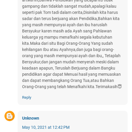
artikel ini,bahwa Pendidikan yang dicapai itu tidak
gampang dan tidaklah sangat mudah,apalagi kalau
seperti pak Tom tadi dalam cerita,Disinilah kita harus
sadar dan terus berjuang akan Pendidika,Bahkan kita
yang masih mempunyai ayah dan ibu haruslah
Bersyukur karen masih ada Ayah sang Pahlawan
keluarga yg mampu menafkahi segala kebutuhan
kita.Maka dari situ Bagi Orang-Orang Yang sudah
kehilangan Ibu atau Ayahnya,dan juga bagi orang-
orang yang masih mempunyai ayah dan ibu,, Tetaplah
Bersyukur,dan jangan mudah menyerah meski dalam
keadaan apapun, Teruslah Berjuang dalam Bangku
pendidikan agar dapat Menuai hasil yang memuaskan
dan dapat membangkang Orang Tua,atau Bahkan
Orang-Orang yang telah Menafkahi kita.Terimakasih😇
Reply
Unknown
May 10, 2021 at 12:42 PM